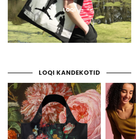
LOQI
LOQI KANDEKOTID