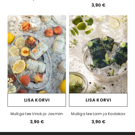
3,90 €
LISA KORVI
LISA KORVI
Mulliga tee Virsik ja Jasmiin
Mulliga tee Laim ja Kadakas
3,90 €
3,90 €