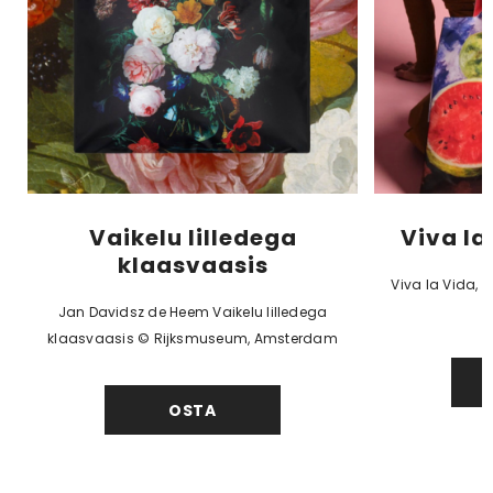
Vaikelu lilledega
Viva la
klaasvaasis
Viva la Vida, 
Jan Davidsz de Heem Vaikelu lilledega
klaasvaasis © Rijksmuseum, Amsterdam
OSTA