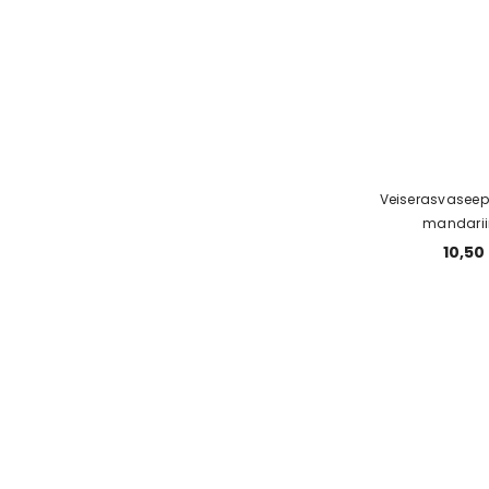
Veiserasvaseep
mandarii
10,50